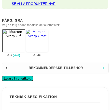
SE ALLA PRODUKTER HÄR
FÄRG: GRÅ
Välj en färg nedan för att se det alternativet:
Grå
(Vald)
Grafit
+
REKOMMENDERADE TILLBEHÖR
Lägg till i offertkorg
TEKNISK SPECIFIKATION