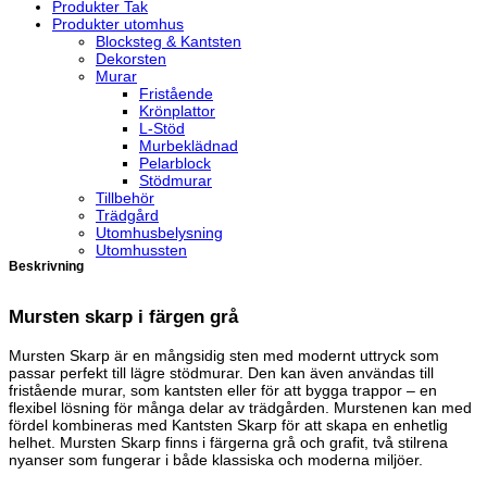
Produkter Tak
Produkter utomhus
Blocksteg & Kantsten
Dekorsten
Murar
Fristående
Krönplattor
L-Stöd
Murbeklädnad
Pelarblock
Stödmurar
Tillbehör
Trädgård
Utomhusbelysning
Utomhussten
Beskrivning
Mursten skarp i färgen grå
Mursten Skarp är en mångsidig sten med modernt uttryck som
passar perfekt till lägre stödmurar. Den kan även användas till
fristående murar, som kantsten eller för att bygga trappor – en
flexibel lösning för många delar av trädgården. Murstenen kan med
fördel kombineras med Kantsten Skarp för att skapa en enhetlig
helhet. Mursten Skarp finns i färgerna grå och grafit, två stilrena
nyanser som fungerar i både klassiska och moderna miljöer.