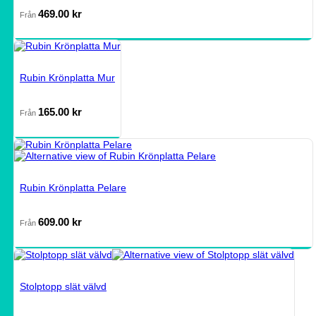
469.00
kr
Från
Rubin Krönplatta Mur
165.00
kr
Från
Rubin Krönplatta Pelare
609.00
kr
Från
Stolptopp slät välvd