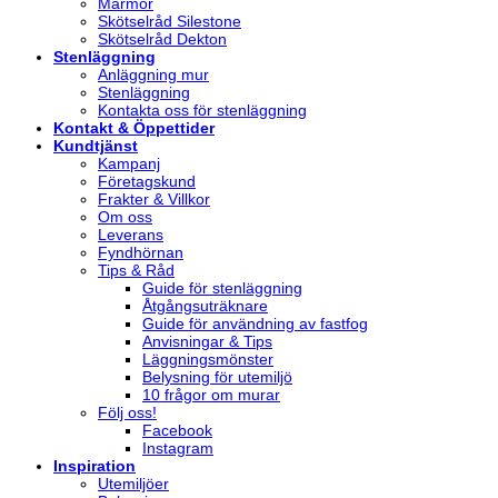
Marmor
Skötselråd Silestone
Skötselråd Dekton
Stenläggning
Anläggning mur
Stenläggning
Kontakta oss för stenläggning
Kontakt & Öppettider
Kundtjänst
Kampanj
Företagskund
Frakter & Villkor
Om oss
Leverans
Fyndhörnan
Tips & Råd
Guide för stenläggning
Åtgångsuträknare
Guide för användning av fastfog
Anvisningar & Tips
Läggningsmönster
Belysning för utemiljö
10 frågor om murar
Följ oss!
Facebook
Instagram
Inspiration
Utemiljöer