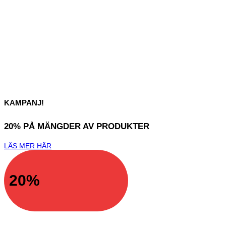
KAMPANJ!
20% PÅ MÄNGDER AV PRODUKTER
LÄS MER HÄR
20%