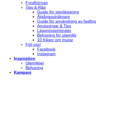
Fyndhörnan
Tips & Råd
Guide för stenläggning
Åtgångsuträknare
Guide för användning av fastfog
Anvisningar & Tips
Läggningsmönster
Belysning för utemiljö
10 frågor om murar
Följ oss!
Facebook
Instagram
Inspiration
Utemiljöer
Belysning
Kampanj