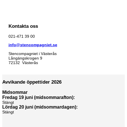
Kontakta oss
021-471 39 00
info@stencompagniet.se
Stencompagniet i Västerås
Långängskrogen 9
72132 Västerås
Avvikande öppettider 2026
Midsommar
Fredag 19 juni (midsommarafton):
Stängt
Lördag 20 juni (midsommardagen):
Stängt