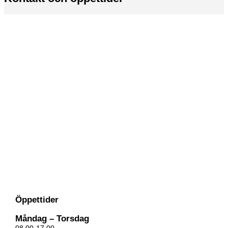
Öppettider
Måndag – Torsdag
08.00-17.00