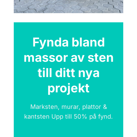
Fynda bland
massor av sten
till ditt nya
projekt
Marksten, murar, plattor &
kantsten Upp till 50% på fynd.