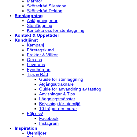
Marmor
Skötselråd Silestone
Skötselråd Dekton
Stenläggning
Anläggning mur
Stenläggning
Kontakta oss för stenläggning
Kontakt & Öppettider
Kundtjänst
Kampanj
Företagskund
Frakter & Villkor
Om oss
Leverans
Fyndhörnan
Tips & Råd
Guide för stenläggning
Åtgångsuträknare
Guide för användning av fastfog
Anvisningar & Tips
Läggningsmönster
Belysning för utemiljö
10 frågor om murar
Följ oss!
Facebook
Instagram
Inspiration
Utemiljöer