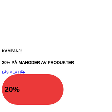
KAMPANJ!
20% PÅ MÄNGDER AV PRODUKTER
LÄS MER HÄR
20%