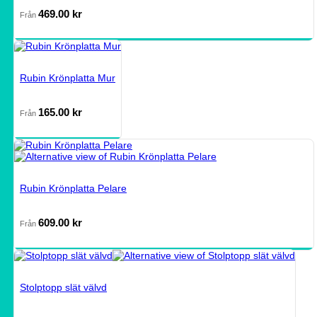
469.00
kr
Från
Rubin Krönplatta Mur
165.00
kr
Från
Rubin Krönplatta Pelare
609.00
kr
Från
Stolptopp slät välvd