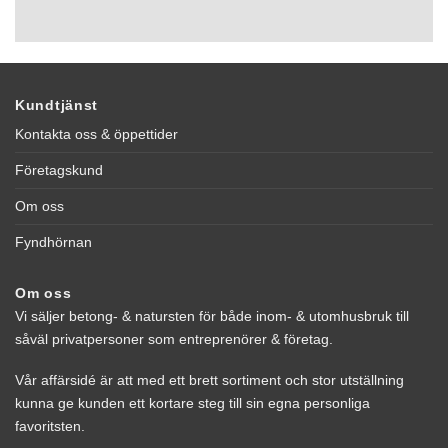
Kundtjänst
Kontakta oss & öppettider
Företagskund
Om oss
Fyndhörnan
Om oss
Vi säljer betong- & natursten för både inom- & utomhusbruk till
såväl privatpersoner som entreprenörer & företag.
Vår affärsidé är att med ett brett sortiment och stor utställning
kunna ge kunden ett kortare steg till sin egna personliga
favoritsten.