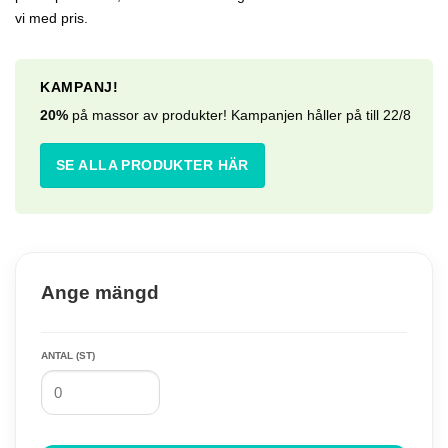
0.00 kr.
0.00 kr.
vi med pris.
KAMPANJ!
20%
på massor av produkter! Kampanjen håller på till 22/8
SE ALLA PRODUKTER HÄR
Ange mängd
ANTAL (ST)