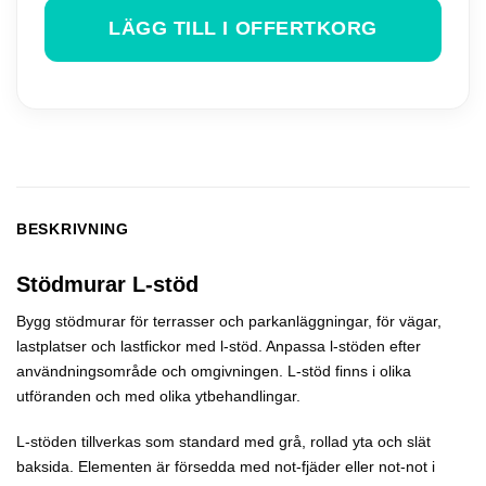
LÄGG TILL I OFFERTKORG
BESKRIVNING
Stödmurar L-stöd
Bygg stödmurar för terrasser och parkanläggningar, för vägar,
lastplatser och lastfickor med l-stöd. Anpassa l-stöden efter
användningsområde och omgivningen. L-stöd finns i olika
utföranden och med olika ytbehandlingar.
L-stöden tillverkas som standard med grå, rollad yta och slät
baksida. Elementen är försedda med not-fjäder eller not-not i