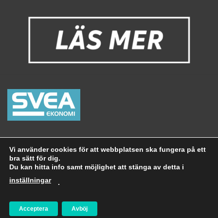
Stencompagniet i Västerås
Allt material på stencompagniet.se är
Vi använder cookies för att webbplatsen ska fungera på ett
copyrightskyddat.
bra sätt för dig.
Du kan hitta info samt möjlighet att stänga av detta i
inställningar
.
Acceptera
Avböj