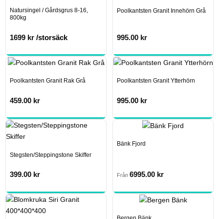
Natursingel / Gårdsgrus 8-16,
Poolkantsten Granit Innehörn Grå
800kg
1699
kr
/storsäck
995.00
kr
Poolkantsten Granit Rak Grå
Poolkantsten Granit Ytterhörn
459.00
kr
995.00
kr
Bänk Fjord
Stegsten/Steppingstone Skiffer
399.00
kr
6995.00
kr
Från
Bergen Bänk