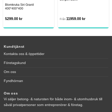
Blomkruka Siri Granit
400*400*400
5299.00
kr
11959.00
kr
Från
Kundtjänst
Kontakta oss & öppettider
Företagskund
Om oss
Fyndhörnan
Om oss
Vi säljer betong- & natursten för både inom- & utomhusbruk till
såväl privatpersoner som entreprenörer & företag.