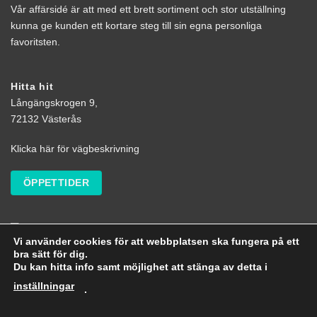
Vår affärsidé är att med ett brett sortiment och stor utställning
kunna ge kunden ett kortare steg till sin egna personliga
favoritsten.
Hitta hit
Långängskrogen 9,
72132 Västerås
Klicka här för vägbeskrivning
ÖPPETTIDER
Vi använder cookies för att webbplatsen ska fungera på ett
bra sätt för dig.
Du kan hitta info samt möjlighet att stänga av detta i
inställningar
.