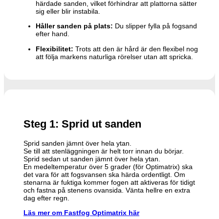
härdade sanden, vilket förhindrar att plattorna sätter
sig eller blir instabila.
Håller sanden på plats:
Du slipper fylla på fogsand
efter hand.
Flexibilitet:
Trots att den är hård är den flexibel nog
att följa markens naturliga rörelser utan att spricka.
Steg 1: Sprid ut sanden
Sprid sanden jämnt över hela ytan.
Se till att stenläggningen är helt torr innan du börjar.
Sprid sedan ut sanden jämnt över hela ytan.
En medeltemperatur över 5 grader (för Optimatrix) ska
det vara för att fogsvansen ska härda ordentligt. Om
stenarna är fuktiga kommer fogen att aktiveras för tidigt
och fastna på stenens ovansida. Vänta hellre en extra
dag efter regn.
Läs mer om Fastfog Optimatrix här