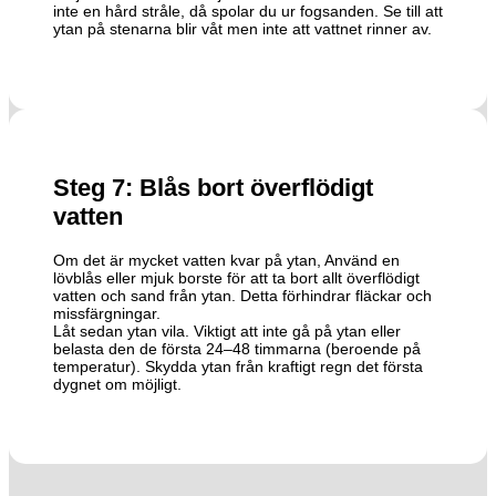
inte en hård stråle, då spolar du ur fogsanden. Se till att
ytan på stenarna blir våt men inte att vattnet rinner av.
Steg 7: Blås bort överflödigt
vatten
Om det är mycket vatten kvar på ytan, Använd en
lövblås eller mjuk borste för att ta bort allt överflödigt
vatten och sand från ytan. Detta förhindrar fläckar och
missfärgningar.
Låt sedan ytan vila. Viktigt att inte gå på ytan eller
belasta den de första 24–48 timmarna (beroende på
temperatur). Skydda ytan från kraftigt regn det första
dygnet om möjligt.