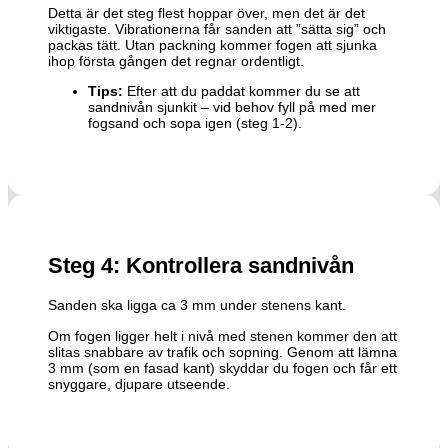
Detta är det steg flest hoppar över, men det är det
viktigaste. Vibrationerna får sanden att ”sätta sig” och
packas tätt. Utan packning kommer fogen att sjunka
ihop första gången det regnar ordentligt.
Tips:
Efter att du paddat kommer du se att
sandnivån sjunkit – vid behov fyll på med mer
fogsand och sopa igen (steg 1-2).
Steg 4: Kontrollera sandnivån
Sanden ska ligga ca 3 mm under stenens kant.
Om fogen ligger helt i nivå med stenen kommer den att
slitas snabbare av trafik och sopning. Genom att lämna
3 mm (som en fasad kant) skyddar du fogen och får ett
snyggare, djupare utseende.