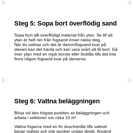
Steg 5: Sopa bort överflödig sand
Sopa bort allt överflödigt material från ytan. Se till att
ytan är helt ren från fogsand innan nästa steg.
När du vattnar och det är damm/fogsand kvar på
stenen kan det härda och kan vara svårt att få bort. Gå
över ytan med en mjuk borste eller lövblås tills det inte
finns någon fogsand kvar på stenarna.
Steg 6: Vattna beläggningen
Börja vid den högsta punkten av beläggningen och
arbeta i sektioner om cirka 10 m².
Vattna fogarna med en fin duschstråle tills vattnet
börjar mättas och inte sjunker undan direkt. Använd