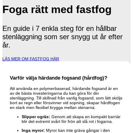
Foga rätt med fastfog
En guide i 7 enkla steg för en hållbar
stenläggning som ser snygg ut år efter
år.
LÄS MER OM FASTFOG HÄR
Varför välja härdande fogsand (hårdfog)?
Att använda en polymerbaserad, härdande fogsand är en
av de bästa investeringarna du kan göra för din
stenläggning. Till skillnad från vanlig fogsand, som lätt sköljs
bort av regn eller försvinner vid sopning, skapar hårdfogen
en stark men flexibel brygga mellan stenarna.
Slipper ogräs:
Genom att skapa en kompakt barriär
blir det extremt svårt för frön att slå rot i fogarna.
Inga myror:
Myror kan inte gräva gångar i den