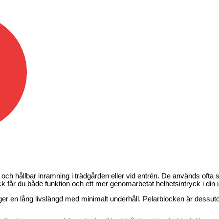
g och hållbar inramning i trädgården eller vid entrén. De används ofta s
 får du både funktion och ett mer genomarbetat helhetsintryck i din u
ch ger en lång livslängd med minimalt underhåll. Pelarblocken är des