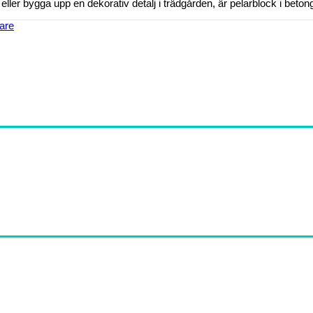
ller bygga upp en dekorativ detalj i trädgården, är pelarblock i betong e