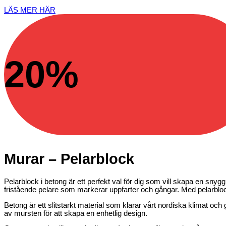
LÄS MER HÄR
20%
Murar – Pelarblock
Pelarblock i betong är ett perfekt val för dig som vill skapa en snyg
fristående pelare som markerar uppfarter och gångar. Med pelarblock
Betong är ett slitstarkt material som klarar vårt nordiska klimat o
av mursten för att skapa en enhetlig design.