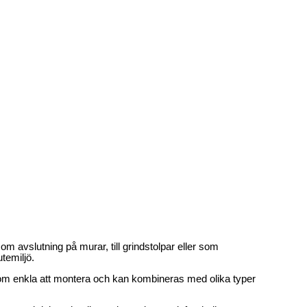
om avslutning på murar, till grindstolpar eller som
temiljö.
sutom enkla att montera och kan kombineras med olika typer