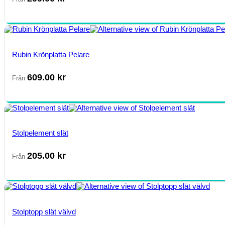
Rubin Krönplatta Pelare
609.00
kr
Från
Stolpelement slät
205.00
kr
Från
Stolptopp slät välvd