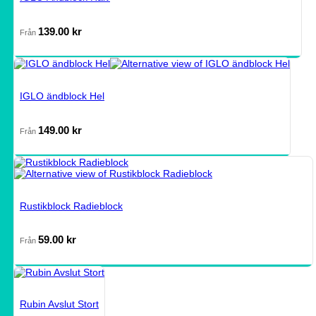
139.00
kr
Från
IGLO ändblock Hel
149.00
kr
Från
Rustikblock Radieblock
59.00
kr
Från
Rubin Avslut Stort