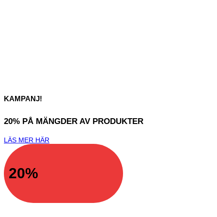
KAMPANJ!
20% PÅ MÄNGDER AV PRODUKTER
LÄS MER HÄR
20%