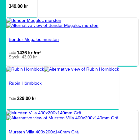
349.00
kr
Bender Megaloc mursten
1436
kr
/m²
Från
Styck:
43.00
kr
Rubin Hörnblock
229.00
kr
Från
Mursten Villa 400x200x140mm Grå