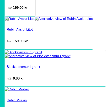
199.00
kr
Från
Rubin Avslut Litet
159.00
kr
Från
Blockstensmur i granit
0.00
kr
Från
Rubin Murlås