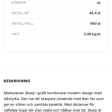
KÖRBAR
Ja
ANTAL/M²
45.4 st
ANTAL/PALL
490 st
VIKT
2.48 kg/st
BESKRIVNING
Markstenen Skarp i grafit kombinerar modern design med
slitstyrka. Den har ett skarpare utseende med liten fas som
ger en stilren och samtida karaktär. Med distanser för
välfyllda fogar blir ytan stabil och hållbar över tid. Skarp är