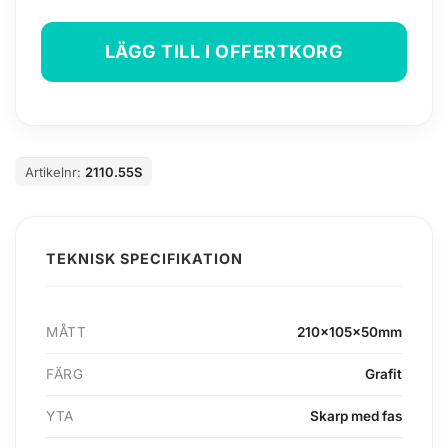
LÄGG TILL I OFFERTKORG
Artikelnr:
2110.55S
TEKNISK SPECIFIKATION
MÅTT
210x105x50mm
FÄRG
Grafit
YTA
Skarp med fas