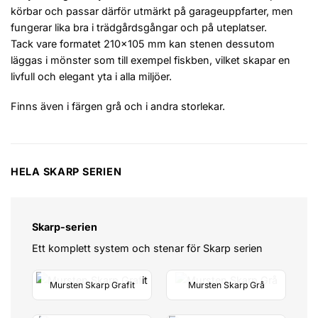
körbar och passar därför utmärkt på garageuppfarter, men
fungerar lika bra i trädgårdsgångar och på uteplatser.
Tack vare formatet 210×105 mm kan stenen dessutom
läggas i mönster som till exempel fiskben, vilket skapar en
livfull och elegant yta i alla miljöer.
Finns även i färgen grå och i andra storlekar.
HELA SKARP SERIEN
Skarp-serien
Ett komplett system och stenar för Skarp serien
Mursten Skarp Grafit
Mursten Skarp Grå