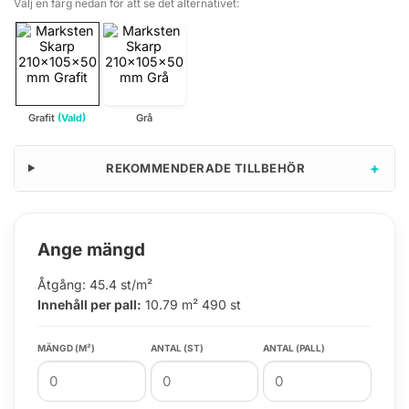
Välj en färg nedan för att se det alternativet:
Grafit
(Vald)
Grå
+
REKOMMENDERADE TILLBEHÖR
Ange mängd
Åtgång: 45.4 st/m²
Innehåll per pall:
10.79 m² 490 st
MÄNGD (M²)
ANTAL (ST)
ANTAL (PALL)