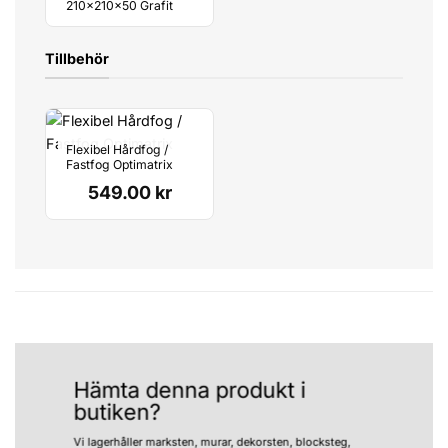
210x210x50 Grafit
Tillbehör
Flexibel Hårdfog /
Fastfog Optimatrix
549.00
kr
Hämta denna produkt i
butiken?
Vi lagerhåller marksten, murar, dekorsten, blocksteg,