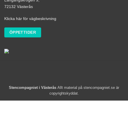
Långängskrogen 9,
72132 Västerås
Klicka här för vägbeskrivning
ÖPPETTIDER
Stencompagniet i Västerås
Allt material på stencompagniet.se är
copyrightskyddat.