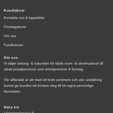
Kundtjänst
Kontakta oss & öppettider
Företagskund
Om oss
Fyndhörnan
Om oss
Vi säljer betong- & natursten för både inom- & utomhusbruk till
såväl privatpersoner som entreprenörer & företag.
Vår affärsidé är att med ett brett sortiment och stor utställning
kunna ge kunden ett kortare steg till sin egna personliga
favoritsten.
Hitta hit