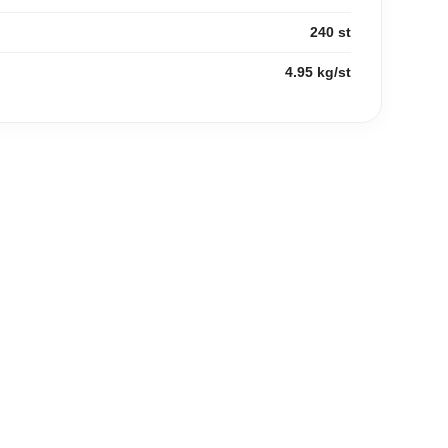
240 st
4.95 kg/st