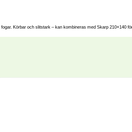
la fogar. Körbar och slitstark – kan kombineras med Skarp 210×140 fö