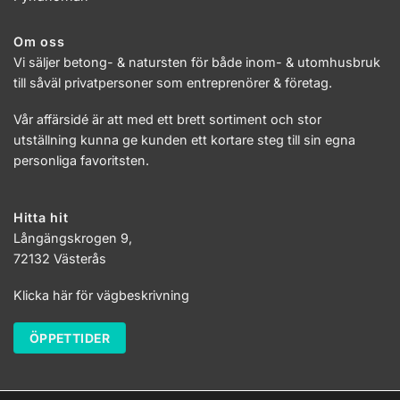
Om oss
Vi säljer betong- & natursten för både inom- & utomhusbruk
till såväl privatpersoner som entreprenörer & företag.
Vår affärsidé är att med ett brett sortiment och stor
utställning kunna ge kunden ett kortare steg till sin egna
personliga favoritsten.
Hitta hit
Långängskrogen 9,
72132 Västerås
Klicka här för vägbeskrivning
ÖPPETTIDER