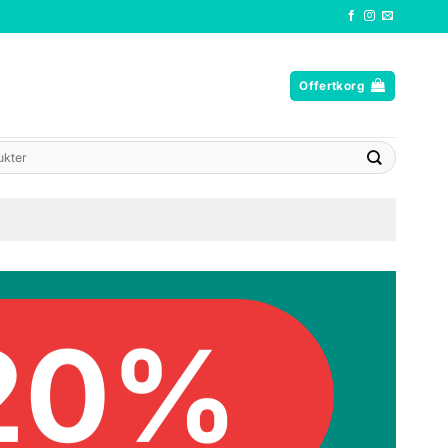
Offertkorg
20%