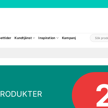
Sök
ettider
Kundtjänst
Inspiration
Kampanj
efter:
PRODUKTER