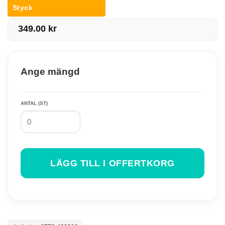
Styck
349.00
kr
Ange mängd
ANTAL (ST)
LÄGG TILL I OFFERTKORG