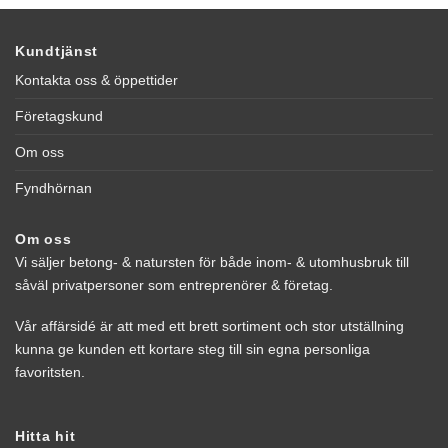
Kundtjänst
Kontakta oss & öppettider
Företagskund
Om oss
Fyndhörnan
Om oss
Vi säljer betong- & natursten för både inom- & utomhusbruk till
såväl privatpersoner som entreprenörer & företag.
Vår affärsidé är att med ett brett sortiment och stor utställning
kunna ge kunden ett kortare steg till sin egna personliga
favoritsten.
Hitta hit