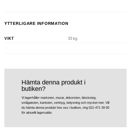
YTTERLIGARE INFORMATION
VIKT
33 kg
Hämta denna produkt i
butiken?
Vi lagerhåller marksten, murar, dekorsten, blocksteg,
smågatsten, kantsten, verktyg, belysning och mycket mer. Vill
du hämta denna produkt hos oss i butiken, ring 021-471 39 00
för aktuellt lagersaldo.