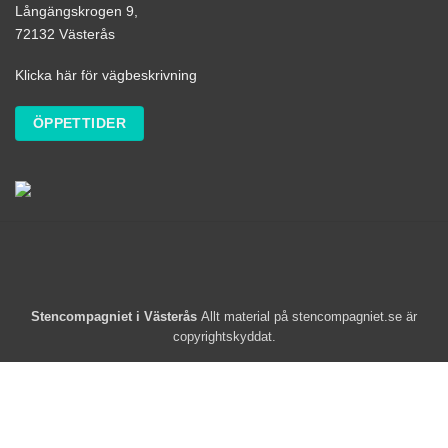
Långängskrogen 9,
72132 Västerås
Klicka här för vägbeskrivning
ÖPPETTIDER
Stencompagniet i Västerås
Allt material på stencompagniet.se är
copyrightskyddat.