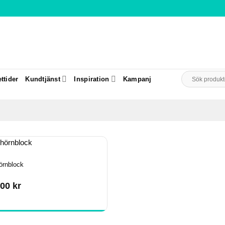
Sök
ttider
Kundtjänst
Inspiration
Kampanj
efter:
örnblock
.00
kr