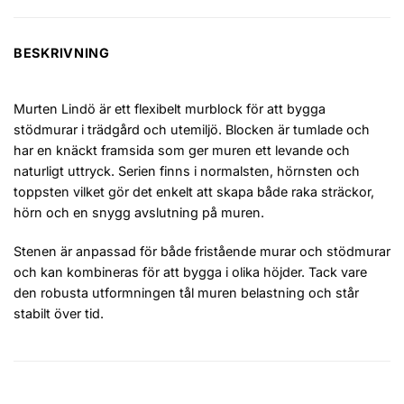
BESKRIVNING
Murten Lindö är ett flexibelt murblock för att bygga
stödmurar i trädgård och utemiljö. Blocken är tumlade och
har en knäckt framsida som ger muren ett levande och
naturligt uttryck. Serien finns i normalsten, hörnsten och
toppsten vilket gör det enkelt att skapa både raka sträckor,
hörn och en snygg avslutning på muren.
Stenen är anpassad för både fristående murar och stödmurar
och kan kombineras för att bygga i olika höjder. Tack vare
den robusta utformningen tål muren belastning och står
stabilt över tid.