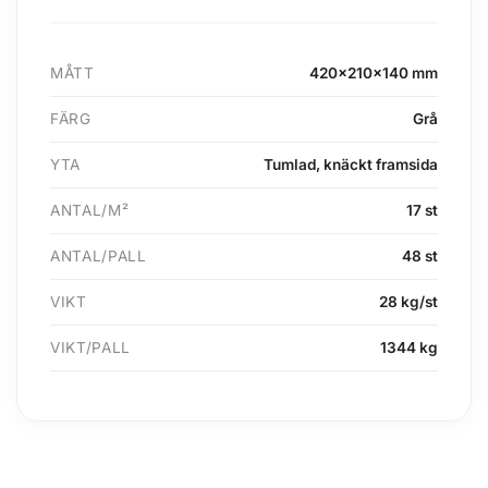
MÅTT
420x210x140 mm
FÄRG
Grå
YTA
Tumlad, knäckt framsida
ANTAL/M²
17 st
ANTAL/PALL
48 st
VIKT
28 kg/st
VIKT/PALL
1344 kg