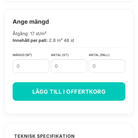
Ange mängd
Åtgång: 17 st/m²
Innehåll per pall:
2.8 m² 48 st
MÄNGD (M²)
ANTAL (ST)
ANTAL (PALL)
LÄGG TILL I OFFERTKORG
TEKNISK SPECIFIKATION