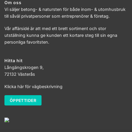
Om oss
Vi säljer betong- & natursten för både inom- & utomhusbruk
till såväl privatpersoner som entreprenörer & företag.
Vår affärsidé är att med ett brett sortiment och stor
utställning kunna ge kunden ett kortare steg till sin egna
personliga favoritsten.
Hitta hit
Långängskrogen 9,
72132 Västerås
Klicka här för vägbeskrivning
ÖPPETTIDER