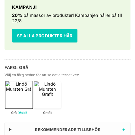
KAMPANJ!
20%
på massor av produkter! Kampanjen håller på till
22/8
SE ALLA PRODUKTER HÄR
FÄRG: GRÅ
Välj en färg nedan för att se det alternativet:
Grå
(Vald)
Grafit
+
REKOMMENDERADE TILLBEHÖR