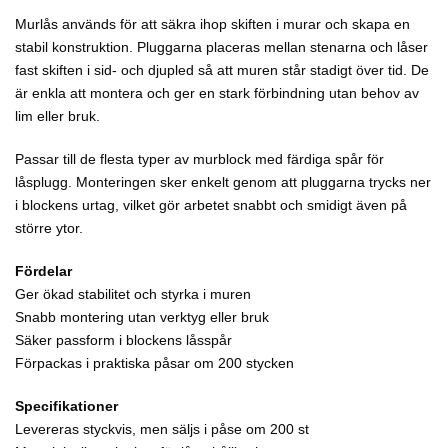
Murlås används för att säkra ihop skiften i murar och skapa en
stabil konstruktion. Pluggarna placeras mellan stenarna och låser
fast skiften i sid- och djupled så att muren står stadigt över tid. De
är enkla att montera och ger en stark förbindning utan behov av
lim eller bruk.
Passar till de flesta typer av murblock med färdiga spår för
låsplugg. Monteringen sker enkelt genom att pluggarna trycks ner
i blockens urtag, vilket gör arbetet snabbt och smidigt även på
större ytor.
Fördelar
Ger ökad stabilitet och styrka i muren
Snabb montering utan verktyg eller bruk
Säker passform i blockens låsspår
Förpackas i praktiska påsar om 200 stycken
Specifikationer
Levereras styckvis, men säljs i påse om
200 st