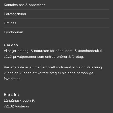
Kontakta oss & öppettider
Företagskund
Om oss
Fyndhörnan
Om oss
Vi säljer betong- & natursten för både inom- & utomhusbruk till
såväl privatpersoner som entreprenörer & företag.
Vår affärsidé är att med ett brett sortiment och stor utställning
kunna ge kunden ett kortare steg till sin egna personliga
favoritsten.
Hitta hit
Långängskrogen 9,
72132 Västerås