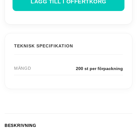
LÄGG TILL I OFFERTKORG
TEKNISK SPECIFIKATION
MÄNGD
200 st per förpackning
BESKRIVNING