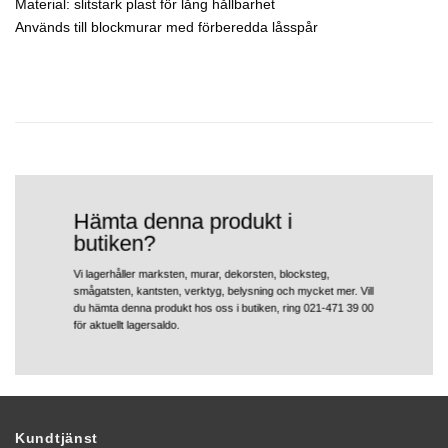
Material: slitstark plast för lång hållbarhet
Används till blockmurar med förberedda låsspår
Hämta denna produkt i
butiken?
Vi lagerhåller marksten, murar, dekorsten, blocksteg,
smågatsten, kantsten, verktyg, belysning och mycket mer. Vill
du hämta denna produkt hos oss i butiken, ring 021-471 39 00
för aktuellt lagersaldo.
Kundtjänst