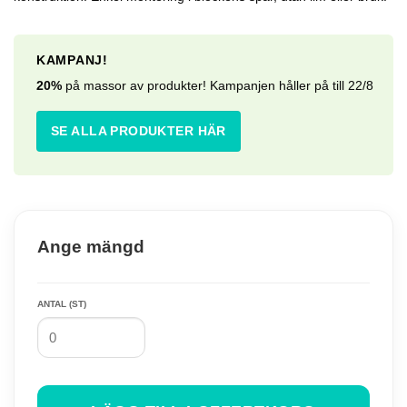
5.97 kr.
4.78 kr.
KAMPANJ!
20%
på massor av produkter! Kampanjen håller på till 22/8
SE ALLA PRODUKTER HÄR
Ange mängd
ANTAL (ST)