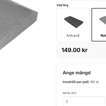
Välj färg
Antracit
Na
149.00
kr
Ange mängd
Innehåll per pall:
80 st
ANTAL (ST)