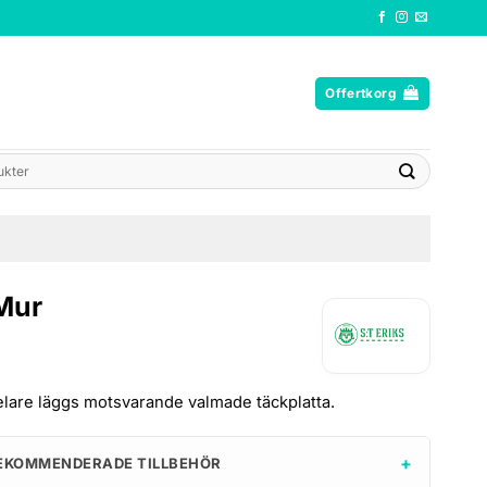
Offertkorg
Mur
lare läggs motsvarande valmade täckplatta.
+
EKOMMENDERADE TILLBEHÖR