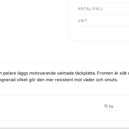
ANTAL/PALL
VIKT
 pelare läggs motsvarande valmade täckplatta. Fronten är slät o
egnerad vilket gör den mer resistent mot väder och smuts.
15 kg