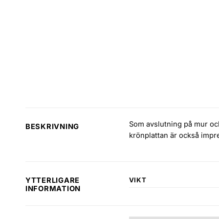
Som avslutning på mur och
BESKRIVNING
krönplattan är också impr
VIKT
YTTERLIGARE
INFORMATION