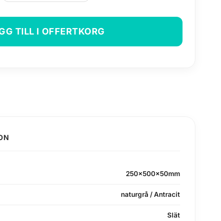
GG TILL I OFFERTKORG
ION
250x500x50mm
naturgrå / Antracit
Slät