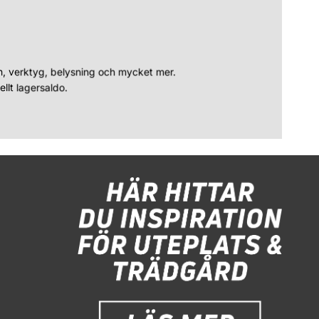
n, verktyg, belysning och mycket mer.
llt lagersaldo.