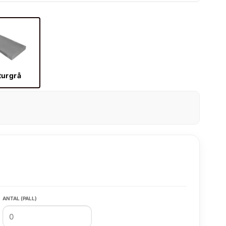
turgrå
ANTAL (PALL)