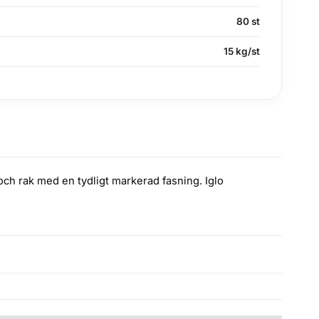
80 st
15 kg/st
ch rak med en tydligt markerad fasning. Iglo