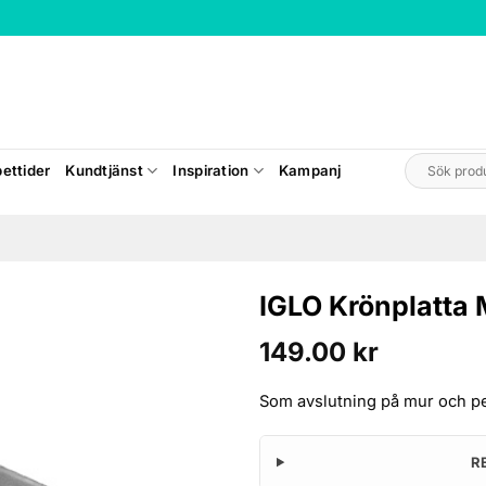
Sök
ettider
Kundtjänst
Inspiration
Kampanj
efter:
IGLO Krönplatta 
149.00
kr
Som avslutning på mur och pe
R