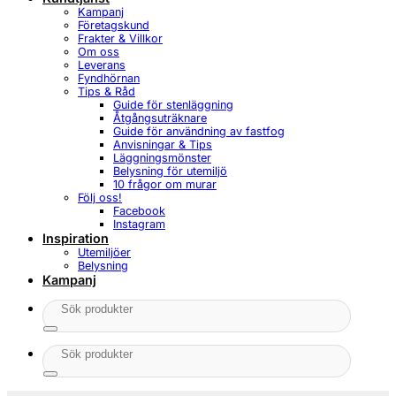
Kampanj
Företagskund
Frakter & Villkor
Om oss
Leverans
Fyndhörnan
Tips & Råd
Guide för stenläggning
Åtgångsuträknare
Guide för användning av fastfog
Anvisningar & Tips
Läggningsmönster
Belysning för utemiljö
10 frågor om murar
Följ oss!
Facebook
Instagram
Inspiration
Utemiljöer
Belysning
Kampanj
Sök
efter:
Sök
efter: