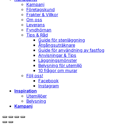
Kampanj
Företagskund
Frakter & Villkor
Om oss
Leverans
Fyndhörnan
Tips & Råd
Guide för stenläggning
Åtgångsuträknare
Guide för användning av fastfog
Anvisningar & Tips
Läggningsmönster
Belysning för utemiljö
10 frågor om murar
Följ oss!
Facebook
Instagram
Inspiration
Utemiljöer
Belysning
Kampanj