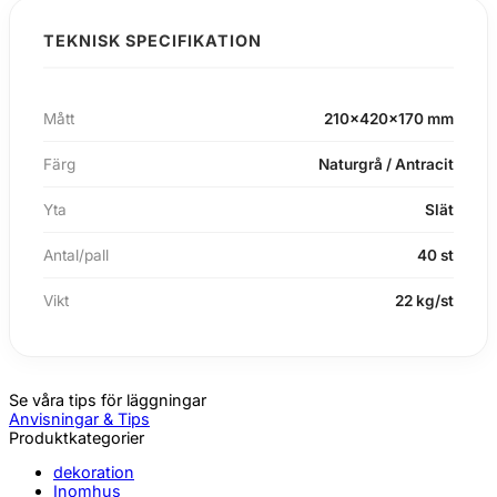
TEKNISK SPECIFIKATION
Mått
210x420x170 mm
Färg
Naturgrå / Antracit
Yta
Slät
Antal/pall
40 st
Vikt
22 kg/st
Se våra tips för läggningar
Anvisningar & Tips
Produktkategorier
dekoration
Inomhus