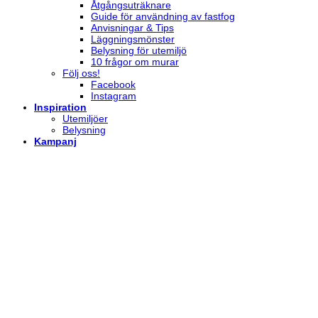
Åtgångsuträknare
Guide för användning av fastfog
Anvisningar & Tips
Läggningsmönster
Belysning för utemiljö
10 frågor om murar
Följ oss!
Facebook
Instagram
Inspiration
Utemiljöer
Belysning
Kampanj