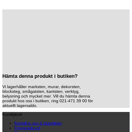
Hämta denna produkt i butiken?
Vi lagerhåller marksten, murar, dekorsten,
blocksteg, smågatsten, kantsten, verktyg,
belysning och mycket mer. Vill du hämta denna
produkt hos oss i butiken, ring 021-471 39 00 för
aktuellt lagersaldo.
Kundtjänst
Kontakta oss & öppettider
Företagskund