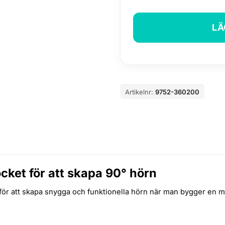
LÄ
Artikelnr:
9752-360200
ket för att skapa 90° hörn
ör att skapa snygga och funktionella hörn när man bygger en mu