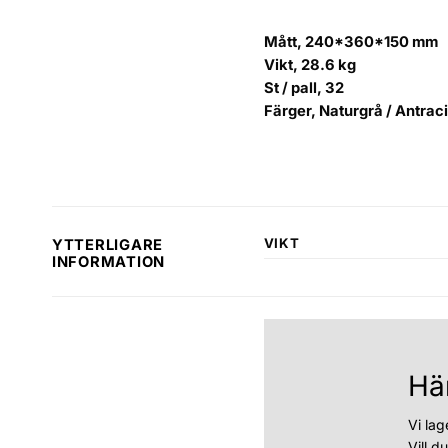
Mått, 240*360*150 mm
Vikt, 28.6 kg
St / pall, 32
Färger, Naturgrå / Antraci
VIKT
YTTERLIGARE
INFORMATION
Hä
Vi lag
Vill d