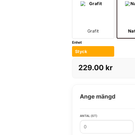
Grafit
Na
Enhet
Styck
229.00
kr
Ange mängd
ANTAL (ST)