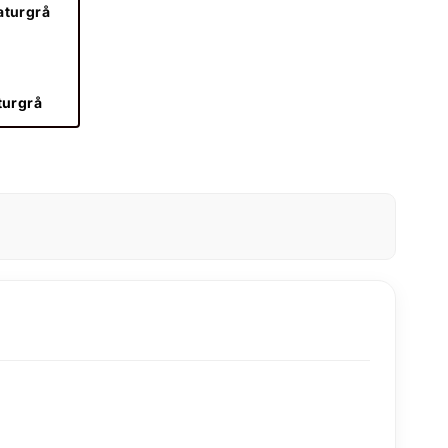
turgrå