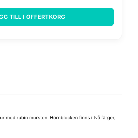
GG TILL I OFFERTKORG
r med rubin mursten. Hörnblocken finns i två färger,