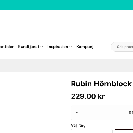
Sök
ettider
Kundtjänst
Inspiration
Kampanj
efter:
Rubin Hörnblock
229.00
kr
R
Välj färg