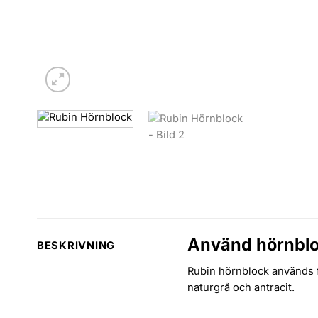
Använd hörnbloc
BESKRIVNING
Rubin hörnblock används f
naturgrå och antracit.