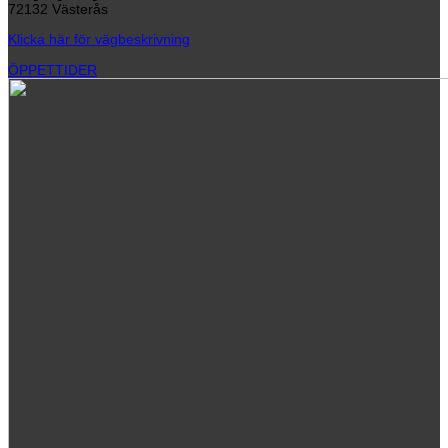
72132 Västerås
Klicka här för vägbeskrivning
ÖPPETTIDER