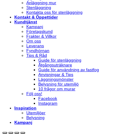
Anläggning mur
Stenläggning
Kontakta oss för stenläggning
Kontakt & Öppettider
Kundtjänst
Kampanj
Företagskund
Frakter & Villkor
Om oss
Leverans
Fyndhörnan
Tips & Råd
Guide för stenläggning
Åtgångsuträknare
Guide för användning av fastfog
Anvisningar & Tips
Läggningsmönster
Belysning för utemiljö
10 frågor om murar
Följ oss!
Facebook
Instagram
Inspiration
Utemiljöer
Belysning
Kampanj