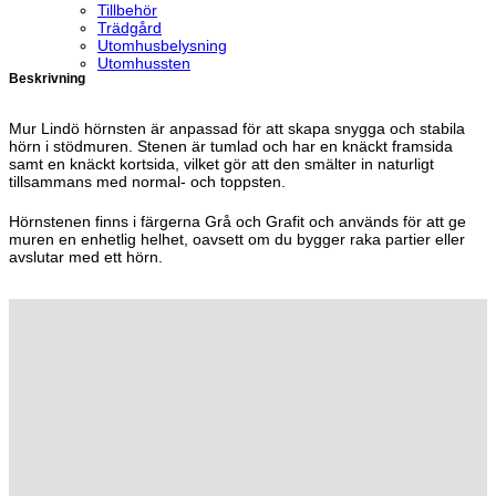
Tillbehör
Trädgård
Utomhusbelysning
Utomhussten
Beskrivning
Mur Lindö hörnsten
är anpassad för att skapa snygga och stabila
hörn i stödmuren. Stenen är tumlad och har en knäckt framsida
samt en knäckt kortsida, vilket gör att den smälter in naturligt
tillsammans med normal- och toppsten.
Hörnstenen finns i färgerna Grå och Grafit och används för att ge
muren en enhetlig helhet, oavsett om du bygger raka partier eller
avslutar med ett hörn.