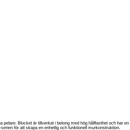
gga pelare. Blocket är tillverkat i betong med hög hållfasthet och har 
rien för att skapa en enhetlig och funktionell murkonstruktion.