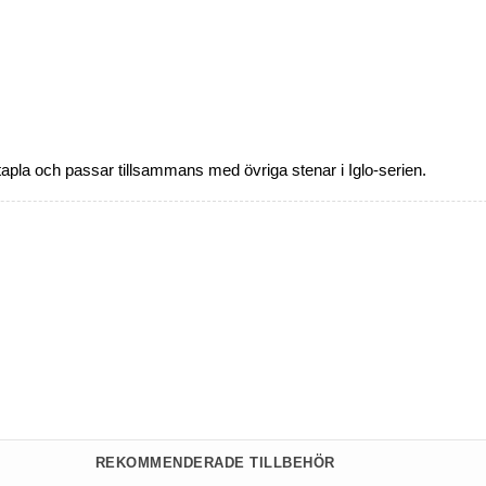
t stapla och passar tillsammans med övriga stenar i Iglo-serien.
REKOMMENDERADE TILLBEHÖR