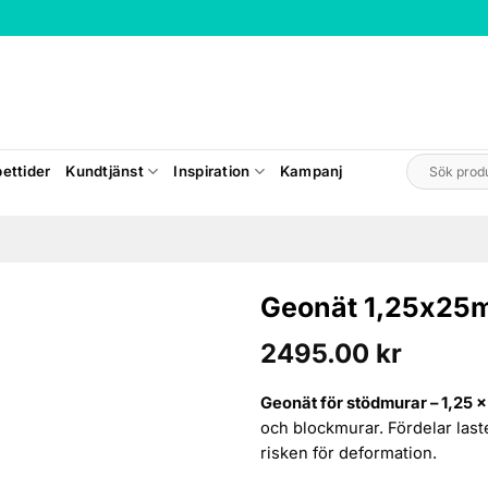
Sök
ettider
Kundtjänst
Inspiration
Kampanj
efter:
Geonät 1,25x25
2495.00
kr
Geonät för stödmurar – 1,25 ×
och blockmurar. Fördelar laste
risken för deformation.