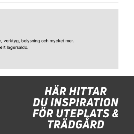
n, verktyg, belysning och mycket mer.
llt lagersaldo.