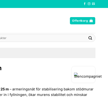
Offertkorg
m
 25 m
– armeringsnät för stabilisering bakom stödmurar
r in i fyllningen, ökar murens stabilitet och minskar