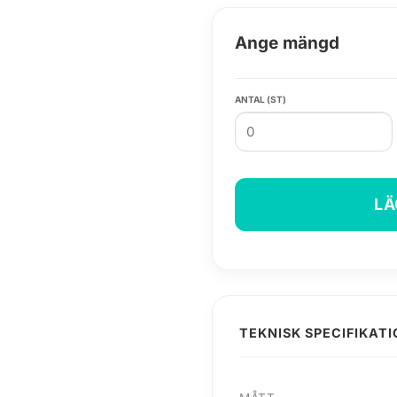
Ange mängd
ANTAL (ST)
LÄ
TEKNISK SPECIFIKAT