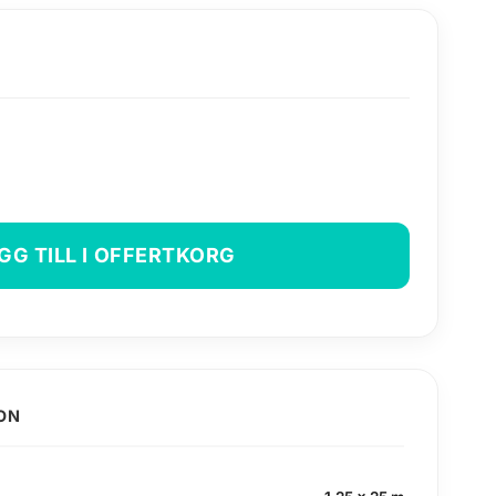
GG TILL I OFFERTKORG
ION