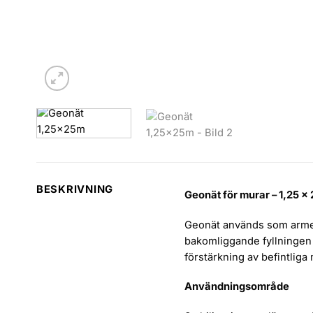
BESKRIVNING
Geonät för murar – 1,25 ×
Geonät används som armeri
bakomliggande fyllningen 
förstärkning av befintliga 
Användningsområde