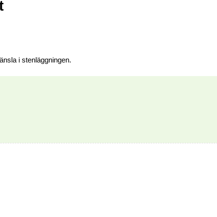
t
änsla i stenläggningen.