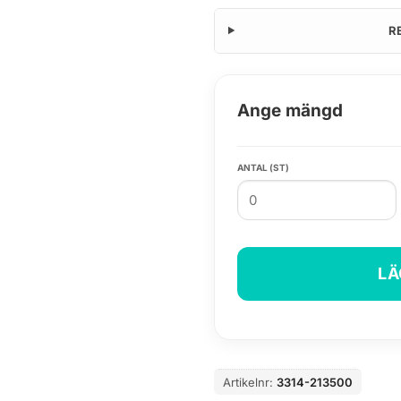
R
Ange mängd
ANTAL (ST)
LÄ
Artikelnr:
3314-213500