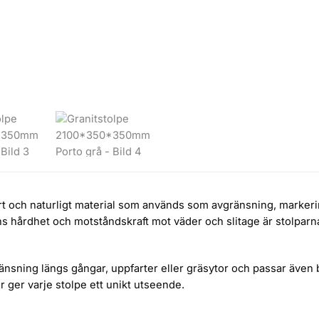
art och naturligt material som används som avgränsning, markering
ns hårdhet och motståndskraft mot väder och slitage är stolparna 
sning längs gångar, uppfarter eller gräsytor och passar även bra
ur ger varje stolpe ett unikt utseende.