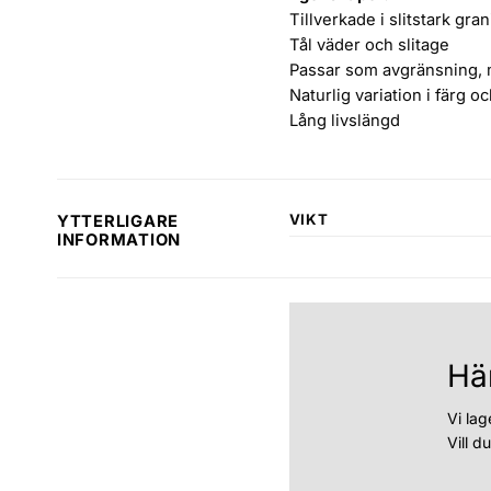
Tillverkade i slitstark gran
Tål väder och slitage
Passar som avgränsning, m
Naturlig variation i färg o
Lång livslängd
VIKT
YTTERLIGARE
INFORMATION
Hä
Vi lag
Vill d