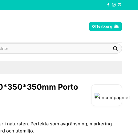
Offertkorg
100*350*350mm Porto
ar i natursten. Perfekta som avgränsning, markering
ård och utemiljö.