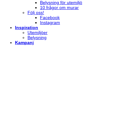
Belysning för utemiljö
10 frågor om murar
Följ oss!
Facebook
Instagram
Inspiration
Utemiljöer
Belysning
Kampanj