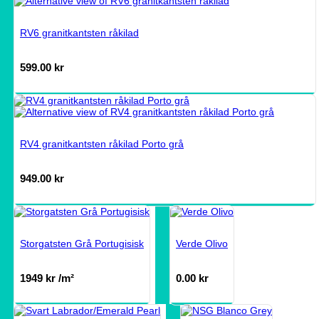
RV6 granitkantsten råkilad
599.00
kr
RV4 granitkantsten råkilad Porto grå
949.00
kr
Storgatsten Grå Portugisisk
Verde Olivo
1949
kr
/m²
0.00
kr