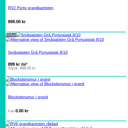
RV2 Porto granitkantsten
899.00
kr
Körbar
Smågatsten Grå Portugisisk 8/10
899
kr
/m²
Styck:
899.00
kr
Blockstensmur i granit
0.00
kr
Från