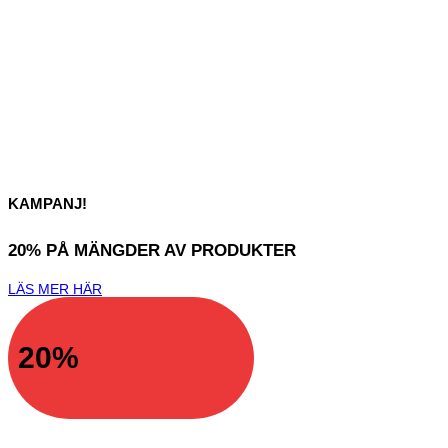
KAMPANJ!
20% PÅ MÄNGDER AV PRODUKTER
LÄS MER HÄR
20%