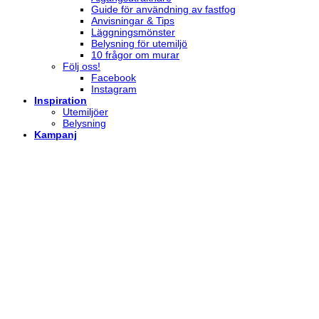
Guide för användning av fastfog
Anvisningar & Tips
Läggningsmönster
Belysning för utemiljö
10 frågor om murar
Följ oss!
Facebook
Instagram
Inspiration
Utemiljöer
Belysning
Kampanj