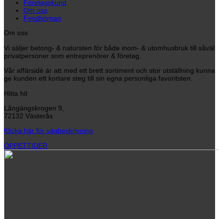
Företagskund
Om oss
Fyndhörnan
Om oss
Vi säljer betong- & natursten för både inom- & utomhusbruk till såväl
privatpersoner som entreprenörer & företag.
Vår affärsidé är att med ett brett sortiment och stor utställning kunna
ge kunden ett kortare steg till sin egna personliga favoritsten.
Hitta hit
Långängskrogen 9,
72132 Västerås
Klicka här för vägbeskrivning
ÖPPETTIDER