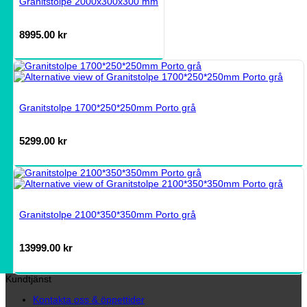
Granitstolpe 2000x300x300 mm
8995.00
kr
Granitstolpe 1700*250*250mm Porto grå
5299.00
kr
Granitstolpe 2100*350*350mm Porto grå
13999.00
kr
Kundtjänst
Kontakta oss & öppettider