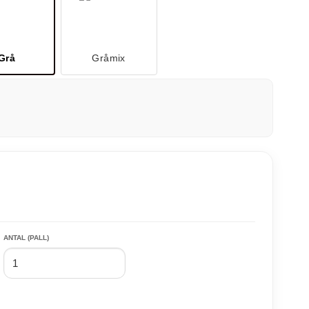
Grå
Gråmix
ANTAL (PALL)