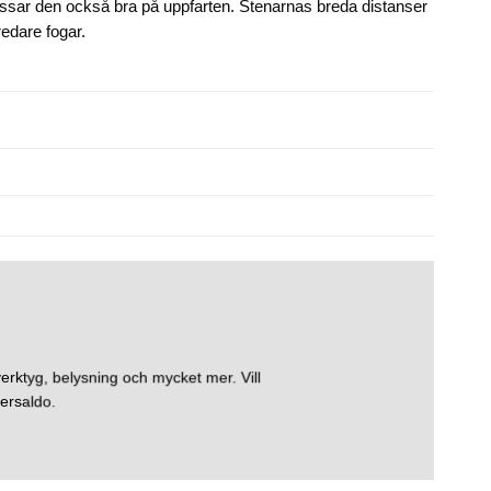
passar den också bra på uppfarten. Stenarnas breda distanser
edare fogar.
erktyg, belysning och mycket mer. Vill
ersaldo.