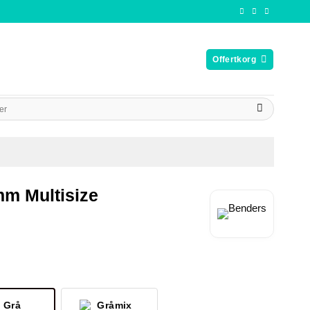
Offertkorg
mm Multisize