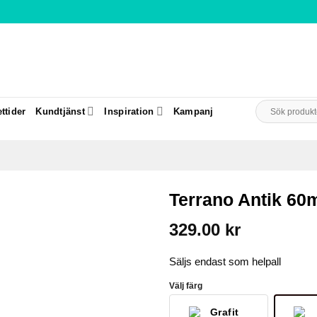
Sök
ttider
Kundtjänst
Inspiration
Kampanj
efter:
Terrano Antik 60
329.00
kr
Säljs endast som helpall
Välj färg