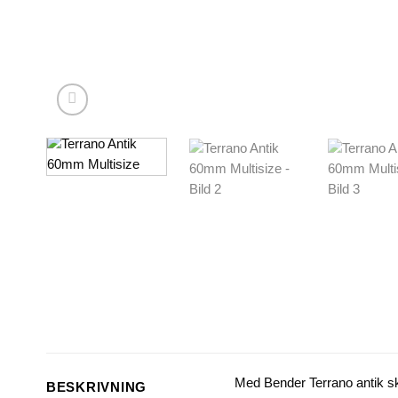
Med Bender Terrano antik ska
BESKRIVNING