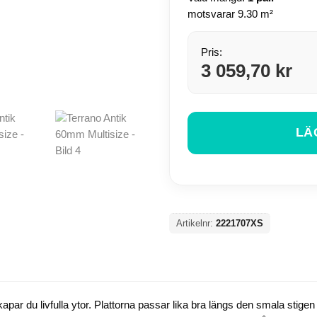
motsvarar 9.30 m²
Pris:
3 059,70 kr
LÄ
Artikelnr:
2221707XS
par du livfulla ytor. Plattorna passar lika bra längs den smala stigen