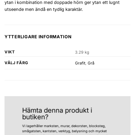
ytan i kombination med doppade hörn ger ytan ett lugnt
utseende men ändå en tydlig karaktär.
YTTERLIGARE INFORMATION
VIKT
3.29 kg
VÄLJ FÄRG
Grafit
,
Grå
Hämta denna produkt i
butiken?
Vi lagerhåller marksten, murar, dekorsten, blocksteg,
smågatsten, kantsten, verktyg, belysning och mycket