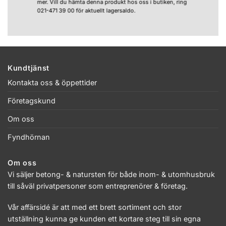
mer. Vill du hämta denna produkt hos oss i butiken, ring
021-471 39 00 för aktuellt lagersaldo.
Kundtjänst
Kontakta oss & öppettider
Företagskund
Om oss
Fyndhörnan
Om oss
Vi säljer betong- & natursten för både inom- & utomhusbruk
till såväl privatpersoner som entreprenörer & företag.
Vår affärsidé är att med ett brett sortiment och stor
utställning kunna ge kunden ett kortare steg till sin egna