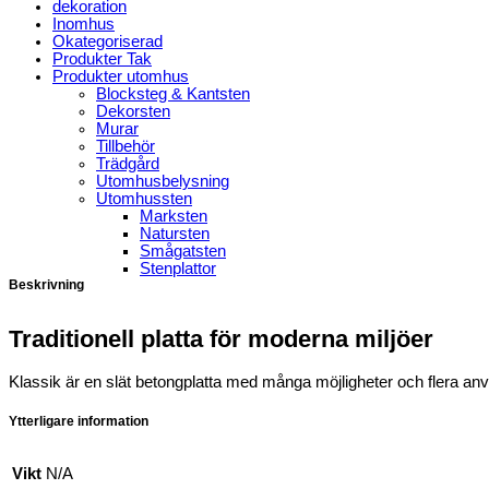
dekoration
Inomhus
Okategoriserad
Produkter Tak
Produkter utomhus
Blocksteg & Kantsten
Dekorsten
Murar
Tillbehör
Trädgård
Utomhusbelysning
Utomhussten
Marksten
Natursten
Smågatsten
Stenplattor
Beskrivning
Traditionell platta för moderna miljöer
Klassik är en slät betongplatta med många möjligheter och flera anv
Ytterligare information
Vikt
N/A