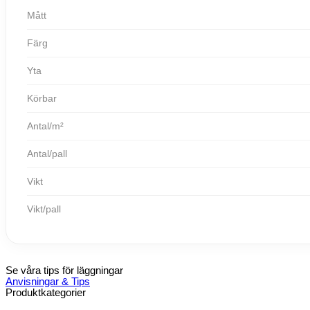
Mått
Färg
Yta
Körbar
Antal/m²
Antal/pall
Vikt
Vikt/pall
Se våra tips för läggningar
Anvisningar & Tips
Produktkategorier