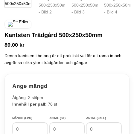
Kantsten Trädgård 500x250x50mm
89.00
kr
Denna kantsten i betong är ett praktiskt val för att rama in och
avgränsa olika ytor i trädgården och gångar.
Ange mängd
Åtgång: 2 st/lpm
Innehåll per pall:
78 st
MÄNGD (LPM)
ANTAL (ST)
ANTAL (PALL)