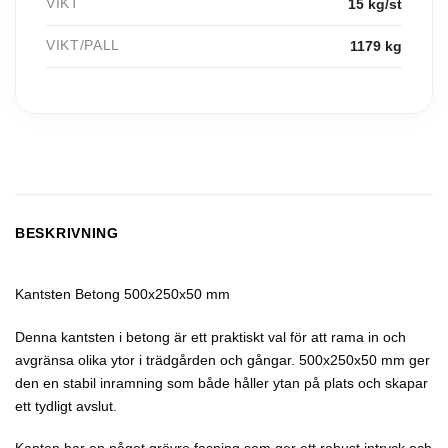
VIKT
15 kg/st
VIKT/PALL
1179 kg
BESKRIVNING
Kantsten Betong 500x250x50 mm
Denna kantsten i betong är ett praktiskt val för att rama in och
avgränsa olika ytor i trädgården och gångar. 500x250x50 mm ger
den en stabil inramning som både håller ytan på plats och skapar
ett tydligt avslut.