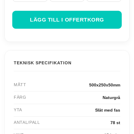
LÄGG TILL I OFFERTKORG
TEKNISK SPECIFIKATION
MÅTT
500x250x50mm
FÄRG
Naturgrå
YTA
Slät med fas
ANTAL/PALL
78 st