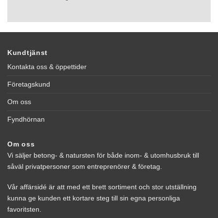
Kundtjänst
Kontakta oss & öppettider
Företagskund
Om oss
Fyndhörnan
Om oss
Vi säljer betong- & natursten för både inom- & utomhusbruk till
såväl privatpersoner som entreprenörer & företag.
Vår affärsidé är att med ett brett sortiment och stor utställning
kunna ge kunden ett kortare steg till sin egna personliga
favoritsten.