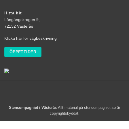
Hitta hit
Långängskrogen 9,
72132 Västerås
Klicka här för vägbeskrivning
ÖPPETTIDER
Stencompagniet i Västerås
Allt material på stencompagniet.se är
copyrightskyddat.