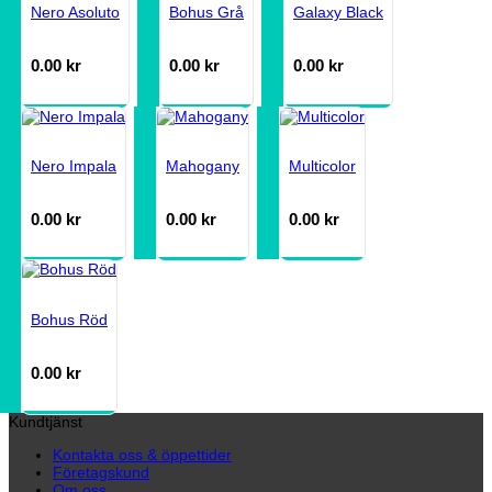
Nero Asoluto
Bohus Grå
Galaxy Black
0.00
kr
0.00
kr
0.00
kr
Nero Impala
Mahogany
Multicolor
0.00
kr
0.00
kr
0.00
kr
Bohus Röd
0.00
kr
Kundtjänst
Kontakta oss & öppettider
Företagskund
Om oss