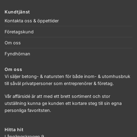
Kundtjänst
Kontakta oss & öppettider
Företagskund
Om oss
Fyndhörnan
Om oss
Vi säljer betong- & natursten för både inom- & utomhusbruk
till såväl privatpersoner som entreprenörer & företag.
Vår affärsidé är att med ett brett sortiment och stor
utställning kunna ge kunden ett kortare steg till sin egna
personliga favoritsten.
Hitta hit
Långängskrogen 9,