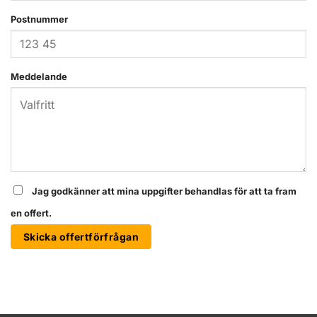
Postnummer
Meddelande
Jag godkänner att mina uppgifter behandlas för att ta fram
en offert.
Skicka offertförfrågan