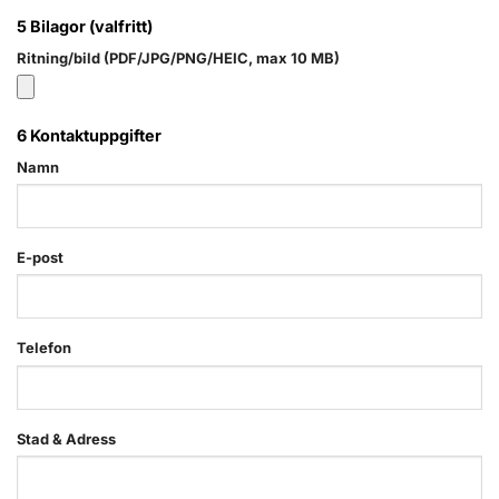
5
Bilagor (valfritt)
Ritning/bild (PDF/JPG/PNG/HEIC, max 10 MB)
6
Kontaktuppgifter
Namn
E-post
Telefon
Stad & Adress