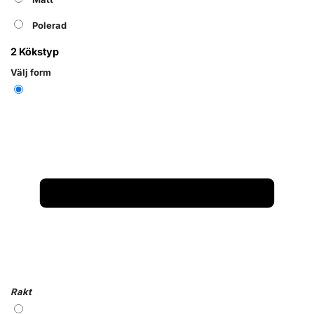
Polerad
2
Kökstyp
Välj form
Rakt