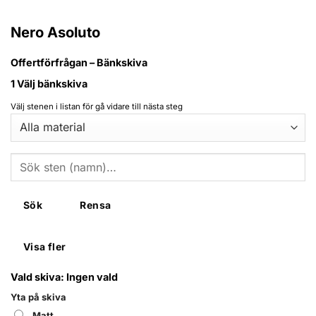
Nero Asoluto
Offertförfrågan – Bänkskiva
1
Välj bänkskiva
Välj stenen i listan för gå vidare till nästa steg
Sök
Rensa
Visa fler
Vald skiva:
Ingen vald
Yta på skiva
Matt