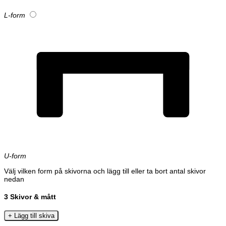
L-form
U-form
Välj vilken form på skivorna och lägg till eller ta bort antal skivor
nedan
3
Skivor & mått
+ Lägg till skiva