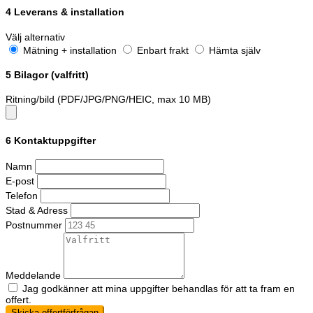
4
Leverans & installation
Välj alternativ
Mätning + installation
Enbart frakt
Hämta själv
5
Bilagor (valfritt)
Ritning/bild (PDF/JPG/PNG/HEIC, max 10 MB)
6
Kontaktuppgifter
Namn
E-post
Telefon
Stad & Adress
Postnummer
Meddelande
Jag godkänner att mina uppgifter behandlas för att ta fram en
offert.
Skicka offertförfrågan