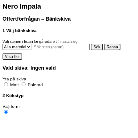
Nero Impala
Offertförfrågan – Bänkskiva
1
Välj bänkskiva
Välj stenen i listan för gå vidare till nästa steg
Sök
Rensa
Visa fler
Vald skiva:
Ingen vald
Yta på skiva
Matt
Polerad
2
Kökstyp
Välj form