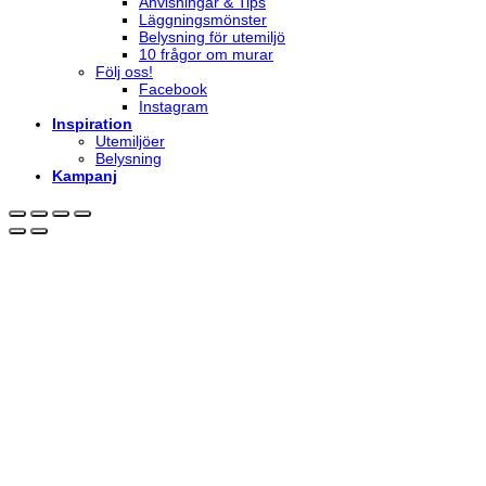
Anvisningar & Tips
Läggningsmönster
Belysning för utemiljö
10 frågor om murar
Följ oss!
Facebook
Instagram
Inspiration
Utemiljöer
Belysning
Kampanj