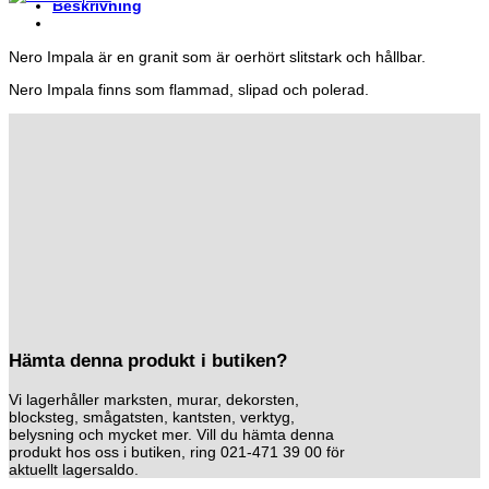
Beskrivning
Nero Impala är en granit som är oerhört slitstark och hållbar.
Nero Impala finns som flammad, slipad och polerad.
Hämta denna produkt i butiken?
Vi lagerhåller marksten, murar, dekorsten,
blocksteg, smågatsten, kantsten, verktyg,
belysning och mycket mer. Vill du hämta denna
produkt hos oss i butiken, ring 021-471 39 00 för
aktuellt lagersaldo.