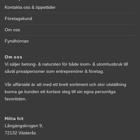
Kontakta oss & öppettider
Företagskund
Om oss
Fyndhörnan
Om oss
Vi säljer betong- & natursten för både inom- & utomhusbruk till
såväl privatpersoner som entreprenörer & företag.
Vår affärsidé är att med ett brett sortiment och stor utställning
kunna ge kunden ett kortare steg till sin egna personliga
favoritsten.
Hitta hit
Långängskrogen 9,
72132 Västerås