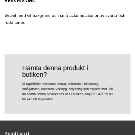
BESKRIVNING
Granit med vit bakgrund och små ackumulationer av svarta och
röda toner.
Hämta denna produkt i
butiken?
Vi lagerhåller marksten, murar, dekorsten, blocksteg,
smågatsten, kantsten, verktyg, belysning och mycket mer. Vill
du hämta denna produkt hos oss i butiken, ring 021-471 39 00
för aktuellt lagersaldo.
Kundtjänst