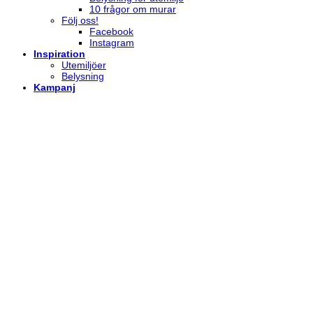
10 frågor om murar
Följ oss!
Facebook
Instagram
Inspiration
Utemiljöer
Belysning
Kampanj