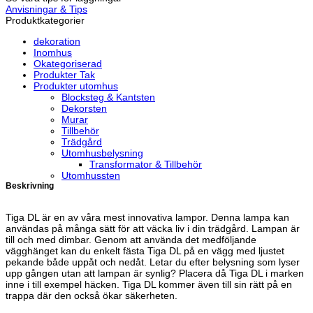
Anvisningar & Tips
Produktkategorier
dekoration
Inomhus
Okategoriserad
Produkter Tak
Produkter utomhus
Blocksteg & Kantsten
Dekorsten
Murar
Tillbehör
Trädgård
Utomhusbelysning
Transformator & Tillbehör
Utomhussten
Beskrivning
Tiga DL är en av våra mest innovativa lampor. Denna lampa kan
användas på många sätt för att väcka liv i din trädgård. Lampan är
till och med dimbar. Genom att använda det medföljande
vägghänget kan du enkelt fästa Tiga DL på en vägg med ljustet
pekande både uppåt och nedåt. Letar du efter belysning som lyser
upp gången utan att lampan är synlig? Placera då Tiga DL i marken
inne i till exempel häcken. Tiga DL kommer även till sin rätt på en
trappa där den också ökar säkerheten.