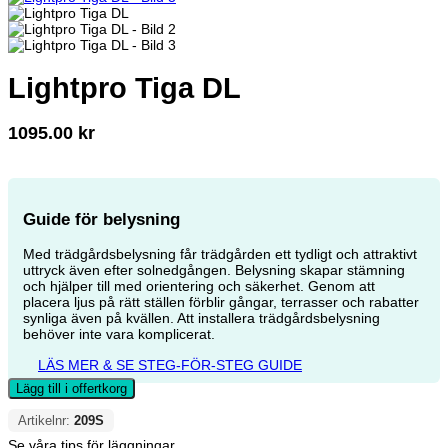
Lightpro Tiga DL
1095.00
kr
Guide för belysning
Med trädgårdsbelysning får trädgården ett tydligt och attraktivt
uttryck även efter solnedgången. Belysning skapar stämning
och hjälper till med orientering och säkerhet. Genom att
placera ljus på rätt ställen förblir gångar, terrasser och rabatter
synliga även på kvällen. Att installera trädgårdsbelysning
behöver inte vara komplicerat.
LÄS MER & SE STEG-FÖR-STEG GUIDE
Lägg till i offertkorg
Artikelnr:
209S
Se våra tips för läggningar