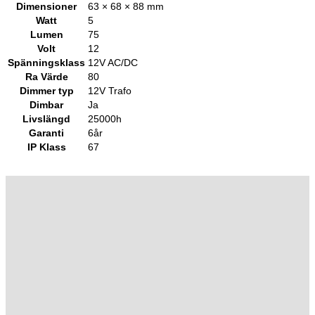
Dimensioner
63 × 68 × 88 mm
Watt
5
Lumen
75
Volt
12
Spänningsklass
12V AC/DC
Ra Värde
80
Dimmer typ
12V Trafo
Dimbar
Ja
Livslängd
25000h
Garanti
6år
IP Klass
67