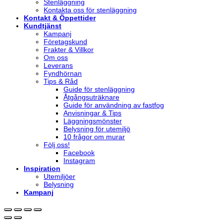
Stenläggning
Kontakta oss för stenläggning
Kontakt & Öppettider
Kundtjänst
Kampanj
Företagskund
Frakter & Villkor
Om oss
Leverans
Fyndhörnan
Tips & Råd
Guide för stenläggning
Åtgångsuträknare
Guide för användning av fastfog
Anvisningar & Tips
Läggningsmönster
Belysning för utemiljö
10 frågor om murar
Följ oss!
Facebook
Instagram
Inspiration
Utemiljöer
Belysning
Kampanj