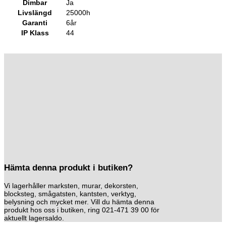
Dimbar
Ja
Livslängd
25000h
Garanti
6år
IP Klass
44
Hämta denna produkt i butiken?
Vi lagerhåller marksten, murar, dekorsten,
blocksteg, smågatsten, kantsten, verktyg,
belysning och mycket mer. Vill du hämta denna
produkt hos oss i butiken, ring 021-471 39 00 för
aktuellt lagersaldo.