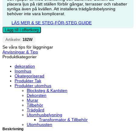
placera ljus på rätt ställen förblir gångar, terrasser och rabatter
synliga även på kvällen. Att installera trädgårdsbelysning
behöver inte vara komplicerat.
LÄS MER & SE STEG-FÖR-STEG GUIDE
Lägg till i offertkorg
Artikelnr:
182W
Se våra tips för läggningar
Anvisningar & Tips
Produktkategorier
dekoration
Inomhus
Okategoriserad
Produkter Tak
Produkter utomhus
Blocksteg & Kantsten
Dekorsten
Murar
Tillbehör
Trädgård
Utomhusbelysning
Transformator & Tillbehör
Utomhussten
Beskrivning