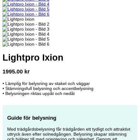
Lightpro Ixion
1995.00
kr
• Lämplig för belysning av staket och väggar
• Stämningsfull belysning och accentbelysning
• Belysningen riktas uppåt och nedåt
Guide för belysning
Med trädgårdsbelysning får trädgården ett tydligt och attraktivt
uttryck även efter solnedgången. Belysning skapar stämning
och hjälper till med orientering och säkerhet. Genom att