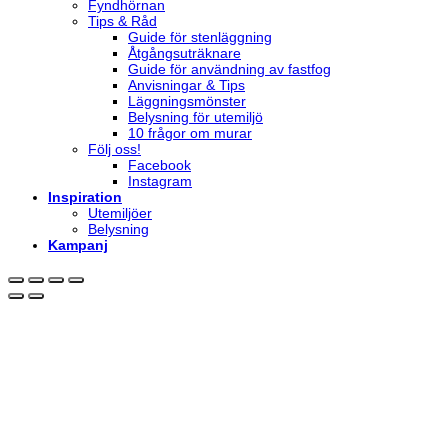
Fyndhörnan
Tips & Råd
Guide för stenläggning
Åtgångsuträknare
Guide för användning av fastfog
Anvisningar & Tips
Läggningsmönster
Belysning för utemiljö
10 frågor om murar
Följ oss!
Facebook
Instagram
Inspiration
Utemiljöer
Belysning
Kampanj