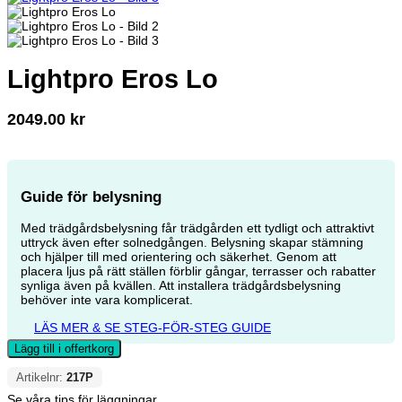
Lightpro Eros Lo
2049.00
kr
Guide för belysning
Med trädgårdsbelysning får trädgården ett tydligt och attraktivt
uttryck även efter solnedgången. Belysning skapar stämning
och hjälper till med orientering och säkerhet. Genom att
placera ljus på rätt ställen förblir gångar, terrasser och rabatter
synliga även på kvällen. Att installera trädgårdsbelysning
behöver inte vara komplicerat.
LÄS MER & SE STEG-FÖR-STEG GUIDE
Lägg till i offertkorg
Artikelnr:
217P
Se våra tips för läggningar