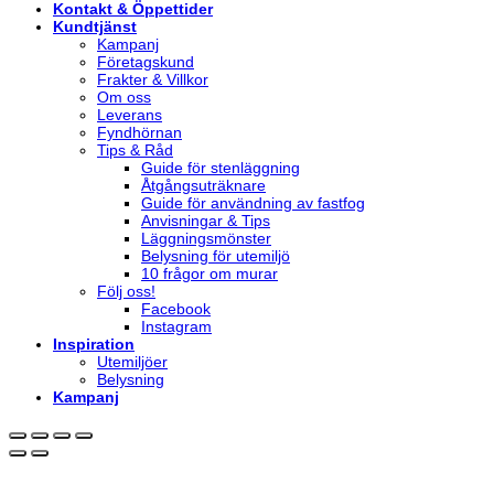
Kontakt & Öppettider
Kundtjänst
Kampanj
Företagskund
Frakter & Villkor
Om oss
Leverans
Fyndhörnan
Tips & Råd
Guide för stenläggning
Åtgångsuträknare
Guide för användning av fastfog
Anvisningar & Tips
Läggningsmönster
Belysning för utemiljö
10 frågor om murar
Följ oss!
Facebook
Instagram
Inspiration
Utemiljöer
Belysning
Kampanj