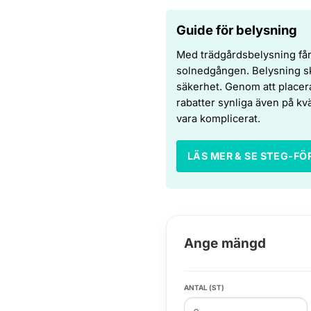
Guide för belysning
Med trädgårdsbelysning får t
solnedgången. Belysning sk
säkerhet. Genom att placera 
rabatter synliga även på kv
vara komplicerat.
LÄS MER & SE STEG-FÖ
Ange mängd
ANTAL (ST)