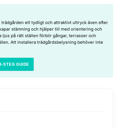
rädgården ett tydligt och attraktivt uttryck även efter
apar stämning och hjälper till med orientering och
ljus på rätt ställen förblir gångar, terrasser och
ällen. Att installera trädgårdsbelysning behöver inte
R-STEG GUIDE