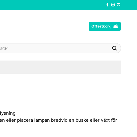
Offertkorg
elysning
en eller placera lampan bredvid en buske eller växt för