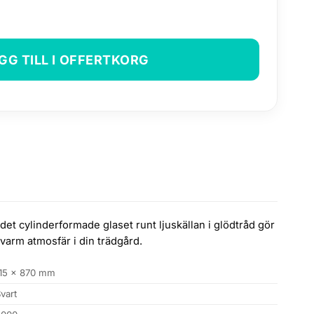
GG TILL I OFFERTKORG
 cylinderformade glaset runt ljuskällan i glödtråd gör
 varm atmosfär i din trädgård.
115 × 870 mm
vart