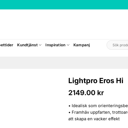
Sök
ettider
Kundtjänst
Inspiration
Kampanj
efter:
Lightpro Eros Hi
2149.00
kr
• Idealisk som orienteringsb
• Framhäv uppfarten, trottoar
att skapa en vacker effekt