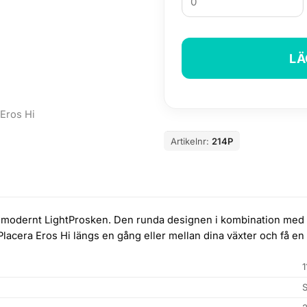
LÄ
Artikelnr:
214P
modernt LightProsken. Den runda designen i kombination med det
. Placera Eros Hi längs en gång eller mellan dina växter och få en
S