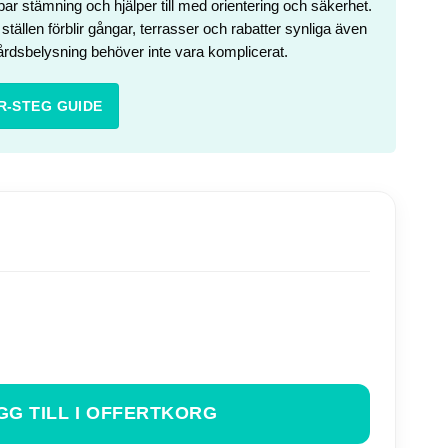
r stämning och hjälper till med orientering och säkerhet.
ställen förblir gångar, terrasser och rabatter synliga även
dgårdsbelysning behöver inte vara komplicerat.
R-STEG GUIDE
GG TILL I OFFERTKORG