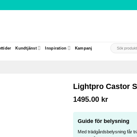
Sök
ttider
Kundtjänst
Inspiration
Kampanj
efter:
Lightpro Castor
1495.00
kr
Guide för belysning
Med trädgårdsbelysning får trä