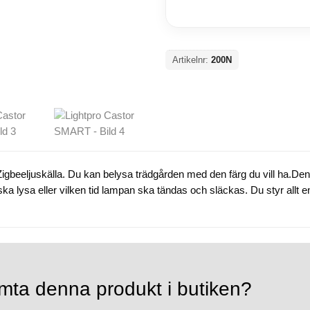
Artikelnr:
200N
gbeeljuskälla. Du kan belysa trädgården med den färg du vill ha.Den nya
 ska lysa eller vilken tid lampan ska tändas och släckas. Du styr allt 
mta denna produkt i butiken?