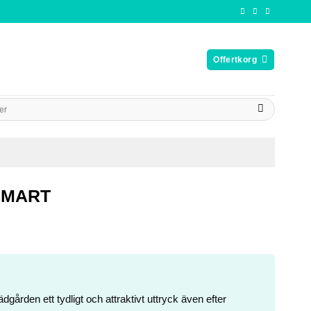
Offertkorg
 SMART
dgården ett tydligt och attraktivt uttryck även efter