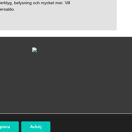
erktyg, belysning och mycket mer. Vill
ersaldo.
ptera
Avböj