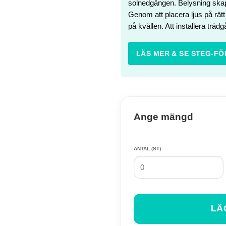
solnedgången. Belysning skapa
Genom att placera ljus på rätt 
på kvällen. Att installera trä
LÄS MER & SE STEG-FÖ
Ange mängd
ANTAL (ST)
LÄ