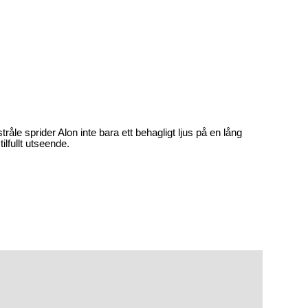
råle sprider Alon inte bara ett behagligt ljus på en lång
ilfullt utseende.