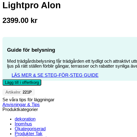
Lightpro Alon
2399.00
kr
Guide för belysning
Med trädgårdsbelysning får trädgården ett tydligt och attraktivt 
ljus på rätt ställen förblir gångar, terrasser och rabatter synliga 
LÄS MER & SE STEG-FÖR-STEG GUIDE
Lägg till i offertkorg
Artikelnr:
221P
Se våra tips för läggningar
Anvisningar & Tips
Produktkategorier
dekoration
Inomhus
Okategoriserad
Produkter Tak