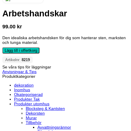
Arbetshandskar
99.00
kr
Den idealiska arbetshandsken för dig som hanterar sten, marksten
och tunga material.
Lägg till i offertkorg
Artikelnr:
8219
Se våra tips för läggningar
Anvisningar & Tips
Produktkategorier
dekoration
Inomhus
Okategoriserad
Produkter Tak
Produkter utomhus
Blocksteg & Kantsten
Dekorsten
Murar
Tillbehör
Avvattningsrännor