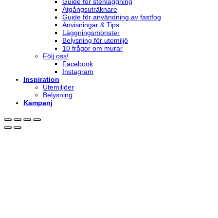
Guide för stenläggning
Åtgångsuträknare
Guide för användning av fastfog
Anvisningar & Tips
Läggningsmönster
Belysning för utemiljö
10 frågor om murar
Följ oss!
Facebook
Instagram
Inspiration
Utemiljöer
Belysning
Kampanj