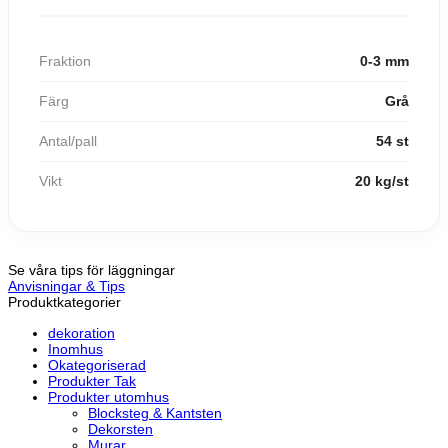
Fraktion
0-3 mm
Färg
Grå
Antal/pall
54 st
Vikt
20 kg/st
Se våra tips för läggningar
Anvisningar & Tips
Produktkategorier
dekoration
Inomhus
Okategoriserad
Produkter Tak
Produkter utomhus
Blocksteg & Kantsten
Dekorsten
Murar