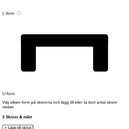
L-form
U-form
Välj vilken form på skivorna och lägg till eller ta bort antal skivor
nedan
3
Skivor & mått
+ Lägg till skiva