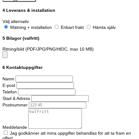
4
Leverans & installation
Välj alternativ
Mätning + installation
Enbart frakt
Hämta själv
5
Bilagor (valfritt)
Ritning/bild (PDF/JPG/PNG/HEIC, max 10 MB)
6
Kontaktuppgifter
Namn
E-post
Telefon
Stad & Adress
Postnummer
Meddelande
Jag godkänner att mina uppgifter behandlas för att ta fram en
offert.