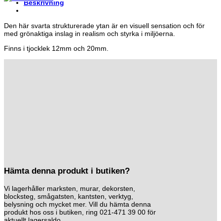
Beskrivning
Den här svarta strukturerade ytan är en visuell sensation och för
med grönaktiga inslag in realism och styrka i miljöerna.
Finns i tjocklek 12mm och 20mm.
Hämta denna produkt i butiken?
Vi lagerhåller marksten, murar, dekorsten,
blocksteg, smågatsten, kantsten, verktyg,
belysning och mycket mer. Vill du hämta denna
produkt hos oss i butiken, ring 021-471 39 00 för
aktuellt lagersaldo.