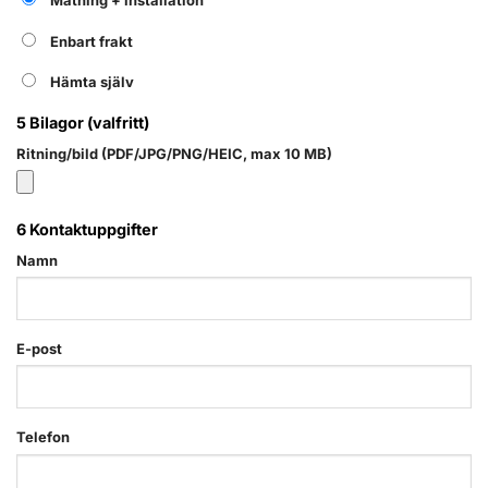
Mätning + installation
Enbart frakt
Hämta själv
5
Bilagor (valfritt)
Ritning/bild (PDF/JPG/PNG/HEIC, max 10 MB)
6
Kontaktuppgifter
Namn
E-post
Telefon