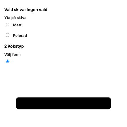
Vald skiva:
Ingen vald
Yta på skiva
Matt
Polerad
2
Kökstyp
Välj form