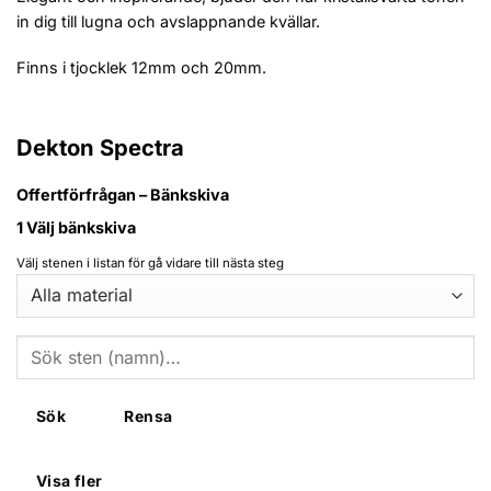
in dig till lugna och avslappnande kvällar.
Finns i tjocklek 12mm och 20mm.
Dekton Spectra
Offertförfrågan – Bänkskiva
1
Välj bänkskiva
Välj stenen i listan för gå vidare till nästa steg
Sök
Rensa
Visa fler