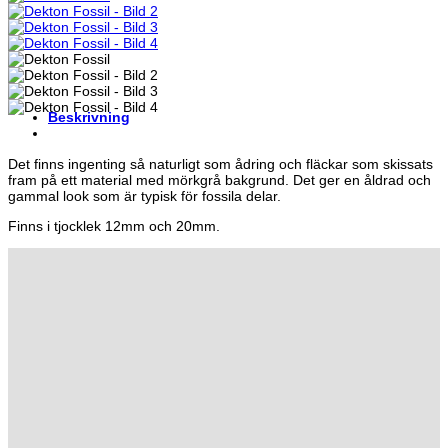
Beskrivning
Det finns ingenting så naturligt som ådring och fläckar som skissats
fram på ett material med mörkgrå bakgrund. Det ger en åldrad och
gammal look som är typisk för fossila delar.
Finns i tjocklek 12mm och 20mm.