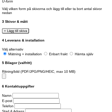
U-form
Välj vilken form på skivorna och lägg till eller ta bort antal skivor
nedan
3
Skivor & mått
+ Lägg till skiva
4
Leverans & installation
Välj alternativ
Mätning + installation
Enbart frakt
Hämta själv
5
Bilagor (valfritt)
Ritning/bild (PDF/JPG/PNG/HEIC, max 10 MB)
6
Kontaktuppgifter
Namn
E-post
Telefon
Stad & Adress