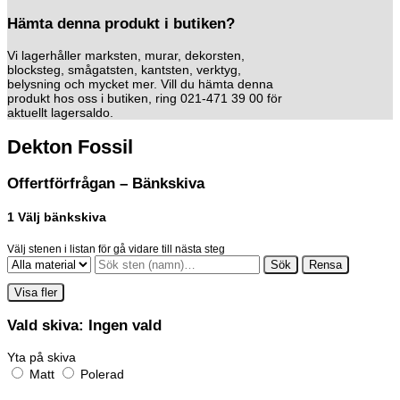
Hämta denna produkt i butiken?
Vi lagerhåller marksten, murar, dekorsten,
blocksteg, smågatsten, kantsten, verktyg,
belysning och mycket mer. Vill du hämta denna
produkt hos oss i butiken, ring 021-471 39 00 för
aktuellt lagersaldo.
Dekton Fossil
Offertförfrågan – Bänkskiva
1
Välj bänkskiva
Välj stenen i listan för gå vidare till nästa steg
Sök
Rensa
Visa fler
Vald skiva:
Ingen vald
Yta på skiva
Matt
Polerad