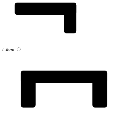
L-form