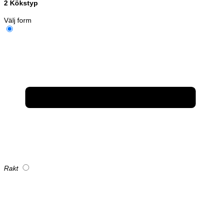
2
Kökstyp
Välj form
Rakt